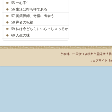
55 一心不生
56 生活は即ち禅である
57 黄檗禅師、奇僧に出会う
58 禅者の祝福
59 仏は今どちらにいらっしゃっるか
60 人生の味
所在地：中国浙江省杭州市霊隠路法雲弄1号（郵
ウェブサイト: http://jp