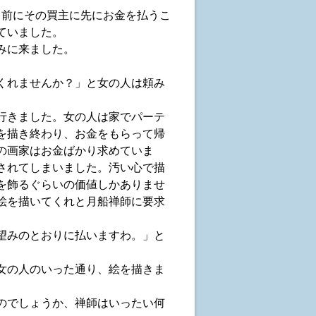
く前にその買主に先にお金を払うこ
ていました。
みに来ました。
くれませんか？」と女の人は頼み
行きました。女の人は家でパーテ
を描き終わり、お金をもらって帰
の画家はお金ばかり求めていま
されてしまいました。汚い心で描
を飾るぐらいの価値しかありませ
絵を描いてくれと月船禅師に要求
望みのとおりに払いますわ。」と
女の人のいった通り、絵を描きま
のでしょうか、禅師はいったい何