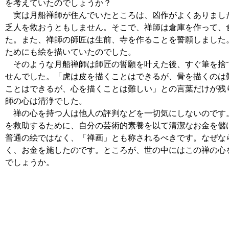
を考えていたのでしょうか？
実は月船禅師が住んでいたところは、凶作がよくありまし
乏人を救おうともしません。そこで、禅師は倉庫を作って、
た。また、禅師の師匠は生前、寺を作ることを誓願しました
ためにも絵を描いていたのでした。
そのような月船禅師は師匠の誓願を叶えた後、すぐ筆を捨
せんでした。「虎は皮を描くことはできるが、骨を描くのは
ことはできるが、心を描くことは難しい」との言葉だけが残
師の心は清浄でした。
禅の心を持つ人は他人の評判などを一切気にしないのです
を救助するために、自分の芸術的素養を以て清潔なお金を儲
普通の絵ではなく、「禅画」とも称されるべきです。なぜな
く、お金を施したのです。ところが、世の中にはこの禅の心
でしょうか。