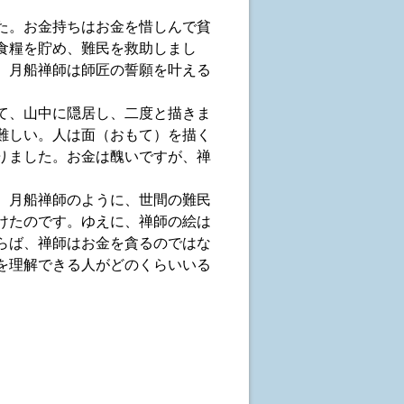
た。お金持ちはお金を惜しんで貧
食糧を貯め、難民を救助しまし
。月船禅師は師匠の誓願を叶える
て、山中に隠居し、二度と描きま
難しい。人は面（おもて）を描く
りました。お金は醜いですが、禅
。月船禅師のように、世間の難民
けたのです。ゆえに、禅師の絵は
らば、禅師はお金を貪るのではな
を理解できる人がどのくらいいる