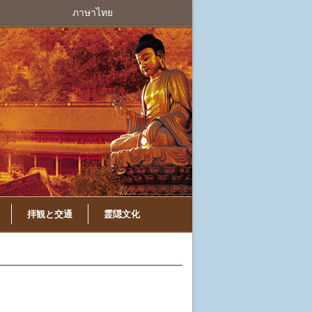
ภาษาไทย
拝観と交通
霊隠文化