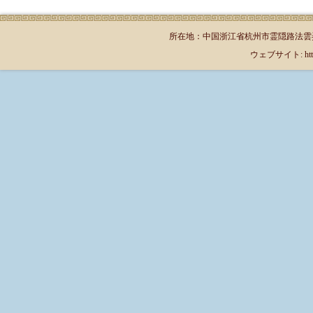
所在地：中国浙江省杭州市霊隠路法雲弄1号（郵
ウェブサイト: http://jp