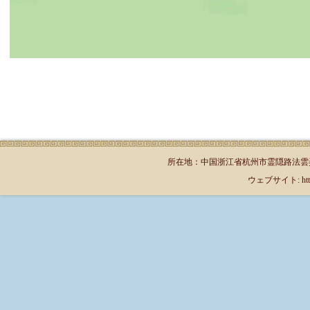
所在地：中国浙江省杭州市霊隠路法雲弄1号（郵
ウェブサイト: http://jp