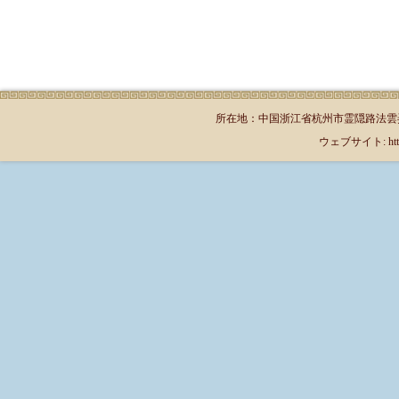
所在地：中国浙江省杭州市霊隠路法雲弄1号（郵
ウェブサイト: http://jp