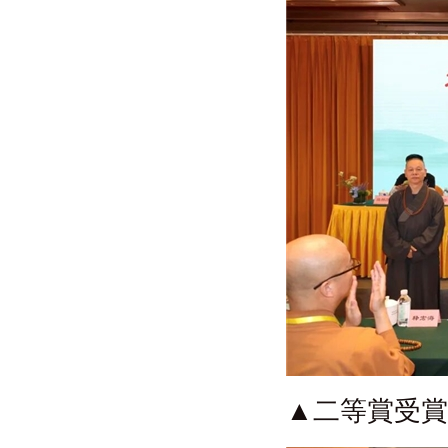
▲二等賞受賞