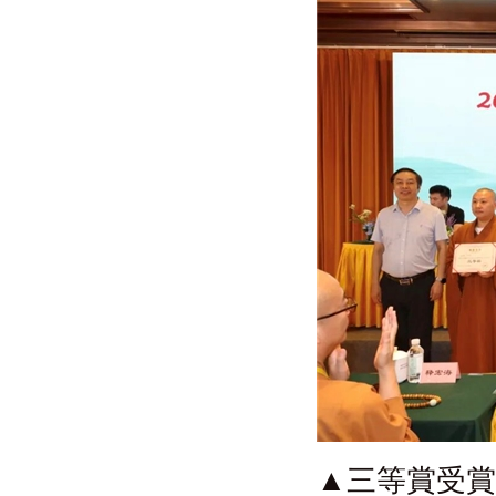
▲三等賞受賞