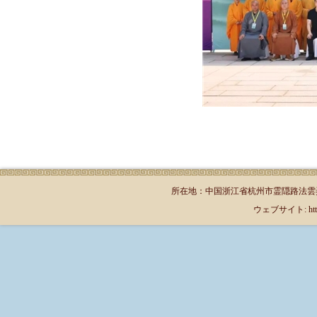
所在地：中国浙江省杭州市霊隠路法雲弄1号（郵
ウェブサイト: http://jp