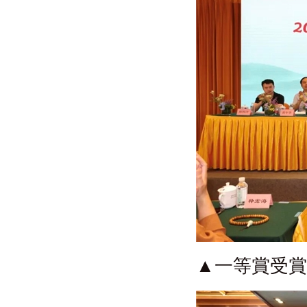
▲一等賞受賞