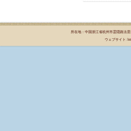
所在地：中国浙江省杭州市霊隠路法雲弄1号（郵
ウェブサイト: http://jp