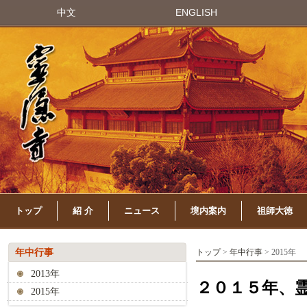
中文
ENGLISH
トップ
紹 介
ニュース
境内案内
祖師大徳
年中行事
トップ
>
年中行事
> 2015年
2013年
２０１５年、
2015年