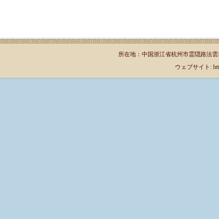
所在地：中国浙江省杭州市霊隠路法雲弄1号（郵
ウェブサイト: http://jp