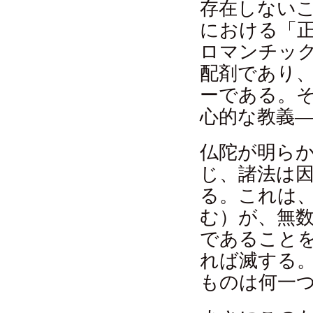
存在しない
における「
ロマンチッ
配剤であり
ーである。
心的な教義
仏陀が明ら
じ、諸法は
る。これは
む）が、無
であること
れば滅する
ものは何一