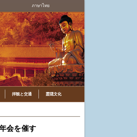
ภาษาไทย
拝観と交通
霊隠文化
年会を催す