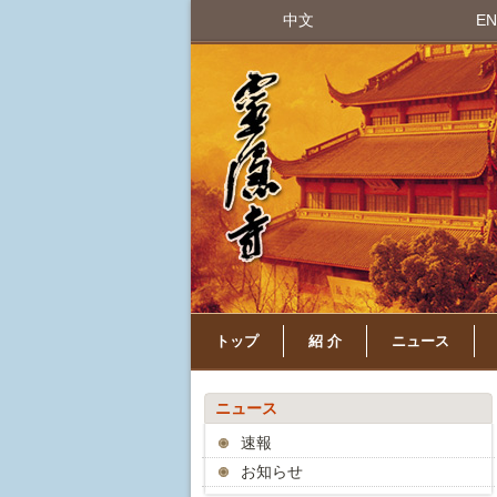
中文
EN
トップ
紹 介
ニュース
ニュース
速報
お知らせ