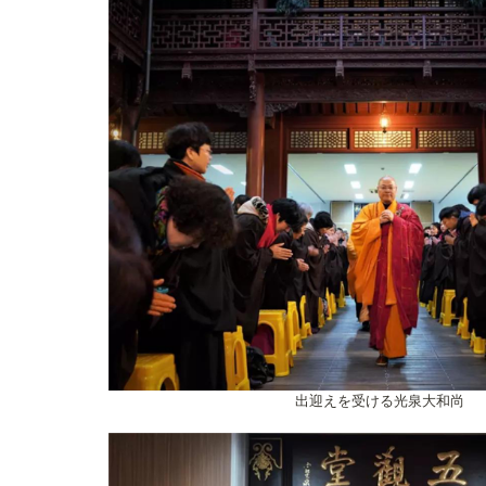
出迎えを受ける光泉大和尚